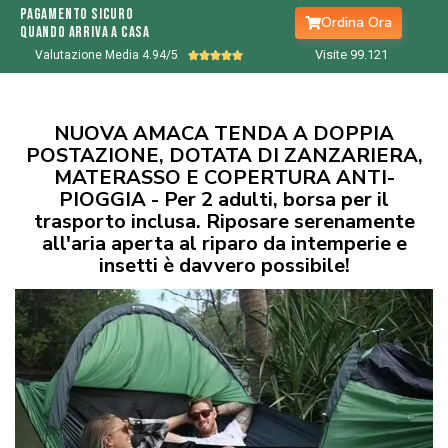
Pagamento sicuro
Ordina Ora
quando arriva a casa
Visite 99.
122
Valutazione Media 4.94/5





NUOVA AMACA TENDA A DOPPIA
POSTAZIONE, DOTATA DI ZANZARIERA,
MATERASSO E COPERTURA ANTI-
PIOGGIA - Per 2 adulti, borsa per il
trasporto inclusa. Riposare serenamente
all'aria aperta al riparo da intemperie e
insetti è davvero possibile!