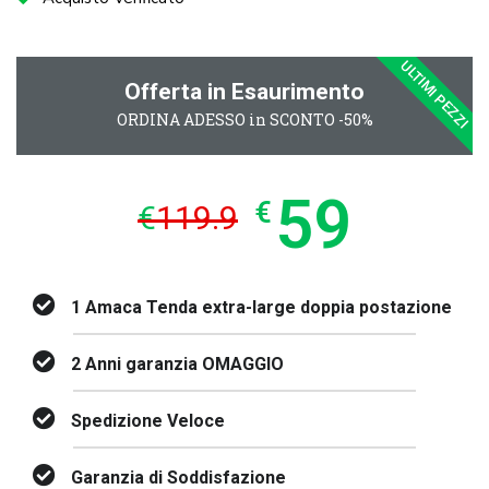
ULTIMI PEZZI
Offerta in Esaurimento
ORDINA ADESSO in SCONTO -50%
59
€
€
119.9
1 Amaca Tenda extra-large doppia postazione
2 Anni garanzia OMAGGIO
Spedizione Veloce
Garanzia di Soddisfazione