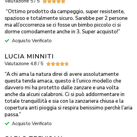
Valutazione 5 / 5





“Ottimo prodotto da campeggio, super resistente,
spazioso e totalmente sicuro. Sarebbe per 2 persone
ma all’occorrenza se ci fosse un bimbo piccolo ci si
dorme comodamente anche in 3. Super acquisto!”
Acquisto Verificato
LUCIA MINNITI
Valutazione 4,8 / 5





“A chi ama la natura direi di avere assolutamente
questa tenda amaca, questo è l’unico modello che
davvero mi ha protetto dalle zanzare e una volta
anche da alcuni calabroni. Ci si può addormentare in
totale tranquillità e sia con la zanzariera chiusa e la
copertura anti pioggia si respira benissimo perchè l’aria
passa.”
Acquisto Verificato