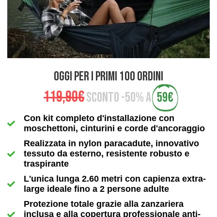
OGGI PER I PRIMI 100 ORDINI
119,90€
SCONTO -50% A
59€
Con kit completo d'installazione con
moschettoni, cinturini e corde d'ancoraggio
Realizzata in nylon paracadute, innovativo
tessuto da esterno, resistente robusto e
traspirante
L'unica lunga 2.60 metri con capienza extra-
large ideale fino a 2 persone adulte
Protezione totale grazie alla zanzariera
inclusa e alla copertura professionale anti-