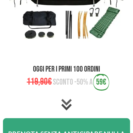
OGGI PER I PRIMI 100 ORDINI
119,90€
SCONTO -50% A
59€