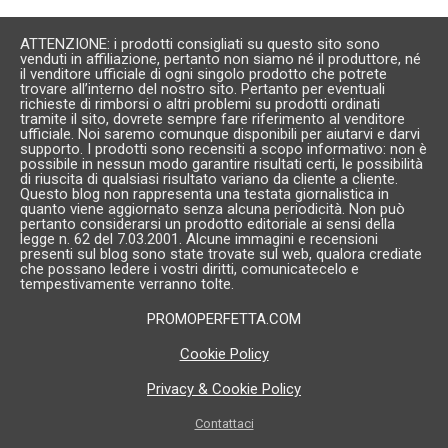
ATTENZIONE: i prodotti consigliati su questo sito sono
venduti in affiliazione, pertanto non siamo né il produttore, né
il venditore ufficiale di ogni singolo prodotto che potrete
trovare all’interno del nostro sito. Pertanto per eventuali
richieste di rimborsi o altri problemi su prodotti ordinati
tramite il sito, dovrete sempre fare riferimento al venditore
ufficiale. Noi saremo comunque disponibili per aiutarvi e darvi
supporto. I prodotti sono recensiti a scopo informativo: non è
possibile in nessun modo garantire risultati certi, le possibilità
di riuscita di qualsiasi risultato variano da cliente a cliente.
Questo blog non rappresenta una testata giornalistica in
quanto viene aggiornato senza alcuna periodicità. Non può
pertanto considerarsi un prodotto editoriale ai sensi della
legge n. 62 del 7.03.2001. Alcune immagini e recensioni
presenti sul blog sono state trovate sul web, qualora crediate
che possano ledere i vostri diritti, comunicatecelo e
tempestivamente verranno tolte.
PROMOPERFETTA.COM
Cookie Policy
Privacy & Cookie Policy
Contattaci