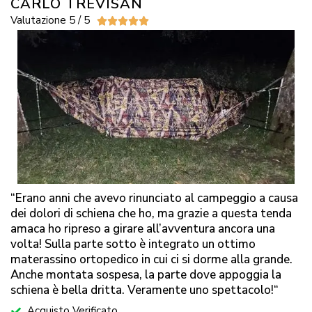
CARLO TREVISAN
Valutazione 5 / 5





“Erano anni che avevo rinunciato al campeggio a causa
dei dolori di schiena che ho, ma grazie a questa tenda
amaca ho ripreso a girare all’avventura ancora una
volta! Sulla parte sotto è integrato un ottimo
materassino ortopedico in cui ci si dorme alla grande.
Anche montata sospesa, la parte dove appoggia la
schiena è bella dritta. Veramente uno spettacolo!
“
Acquisto Verificato