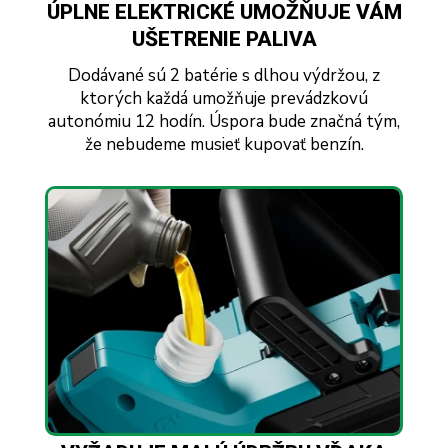
ÚPLNE ELEKTRICKÉ UMOŽŇUJE VÁM
UŠETRENIE PALIVA
Dodávané sú 2 batérie s dlhou výdržou, z
ktorých každá umožňuje prevádzkovú
autonómiu 12 hodín. Úspora bude značná tým,
že nebudeme musieť kupovať benzín.