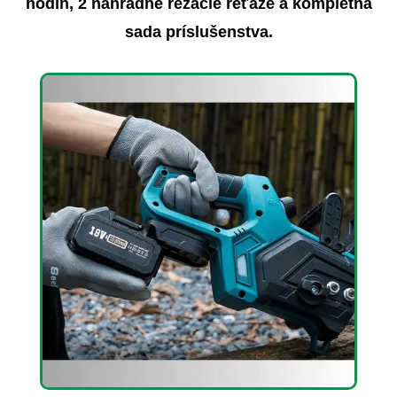
hodín, 2 náhradné rezacie reťaze a kompletná
sada príslušenstva.