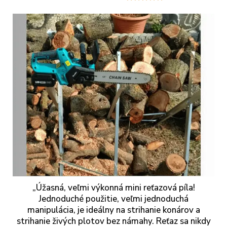
„Úžasná, veľmi výkonná mini reťazová píla!
Jednoduché použitie, veľmi jednoduchá
manipulácia, je ideálny na strihanie konárov a
strihanie živých plotov bez námahy. Reťaz sa nikdy