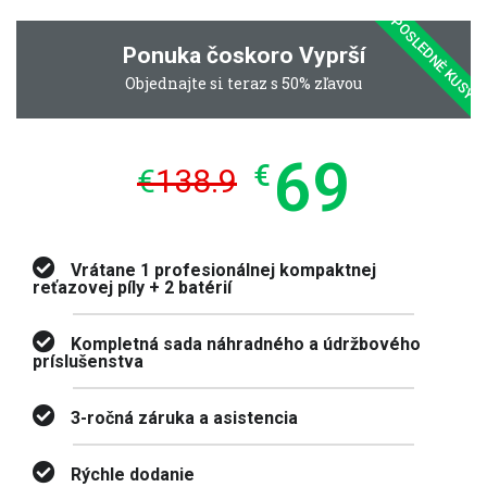
POSLEDNÈ KUSY
Ponuka čoskoro Vyprší
Objednajte si teraz s 50% zľavou
69
€
€
138.9
Vrátane 1 profesionálnej kompaktnej
reťazovej píly + 2 batérií
Kompletná sada náhradného a údržbového
príslušenstva
3-ročná záruka a asistencia
Rýchle dodanie