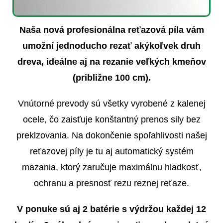
Naša nová profesionálna reťazová píla vám
umožní jednoducho rezať akýkoľvek druh
dreva, ideálne aj na rezanie veľkých kmeňov
(približne 100 cm).
Vnútorné prevody sú všetky vyrobené z kalenej
ocele, čo zaisťuje konštantný prenos sily bez
preklzovania. Na dokončenie spoľahlivosti našej
reťazovej píly je tu aj automatický systém
mazania, ktorý zaručuje maximálnu hladkosť,
ochranu a presnosť rezu reznej reťaze.
V ponuke sú aj 2 batérie s výdržou každej 12