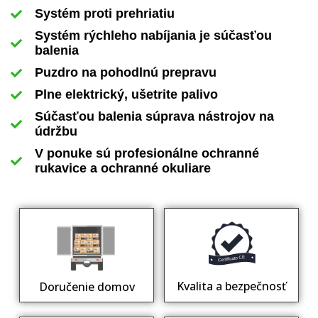
Systém proti prehriatiu
Systém rýchleho nabíjania je súčasťou
balenia
Puzdro na pohodlnú prepravu
Plne elektrický, ušetrite palivo
Súčasťou balenia súprava nástrojov na
údržbu
V ponuke sú profesionálne ochranné
rukavice a ochranné okuliare
Kvalita a bezpečnosť
Doručenie domov