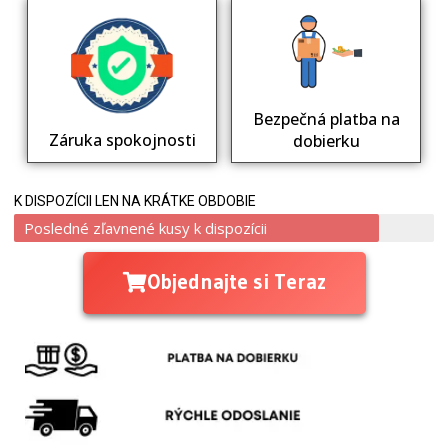
Bezpečná platba na
Záruka spokojnosti
dobierku
K DISPOZÍCII LEN NA KRÁTKE OBDOBIE
Posledné zľavnené kusy k dispozícii
Objednajte si Teraz