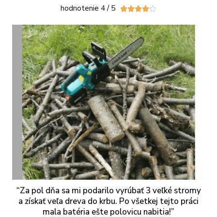
hodnotenie 4 / 5





“Za pol dňa sa mi podarilo vyrúbať 3 veľké stromy
a získať veľa dreva do krbu. Po všetkej tejto práci
mala batéria ešte polovicu nabitia!”