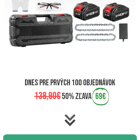
dnes pre prvých 100 objednávok
138,90€
50% zľava
69€