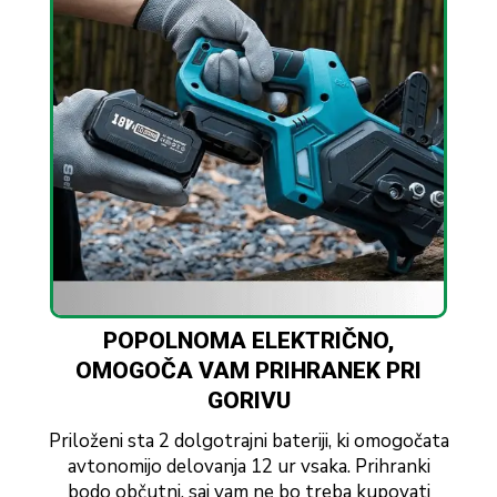
POPOLNOMA ELEKTRIČNO,
OMOGOČA VAM PRIHRANEK PRI
GORIVU
Priloženi sta 2 dolgotrajni bateriji, ki omogočata
avtonomijo delovanja 12 ur vsaka. Prihranki
bodo občutni, saj vam ne bo treba kupovati