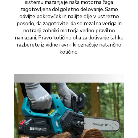
sistemu mazanja je naša motorna žaga
zagotovljena dolgoletno delovanje. Samo
odvijte pokrovček in nalijte olje v ustrezno
posodo, da zagotovite, da so rezalna veriga in
notranji zobniki motorja vedno pravilno
namazani. Pravo količino olja za dolivanje lahko
razberete iz vidne ravni, ki označuje natančno
količino.