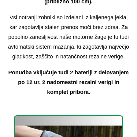
(približno 100 cm).
Vsi notranji zobniki so izdelani iz kaljenega jekla,
kar zagotavlja stalen prenos moči brez zdrsa. Za
popolno zanesljivost naše motorne žage je tu tudi
avtomatski sistem mazanja, ki zagotavlja največjo
gladkost, zaščito in natančnost rezalne verige.
Ponudba vključuje tudi 2 bateriji z delovanjem
po 12 ur, 2 nadomestni rezalni verigi in
komplet pribora.