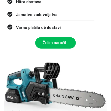
Hitra dostava
Jamstvo zadovoljstva
Varno plačilo ob dostavi
Želim naročiti!