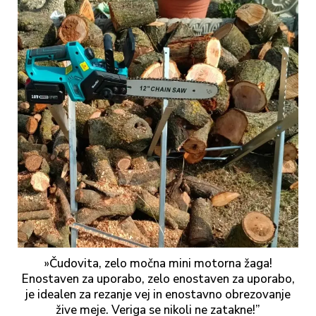
»Čudovita, zelo močna mini motorna žaga!
Enostaven za uporabo, zelo enostaven za uporabo,
je idealen za rezanje vej in enostavno obrezovanje
žive meje. Veriga se nikoli ne zatakne!”