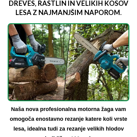
DREVES, RASTLIN IN VELIKIH KOSOV
LESA Z NAJMANJŠIM NAPOROM.
Naša nova profesionalna motorna žaga vam
omogoča enostavno rezanje katere koli vrste
lesa, idealna tudi za rezanje velikih hlodov