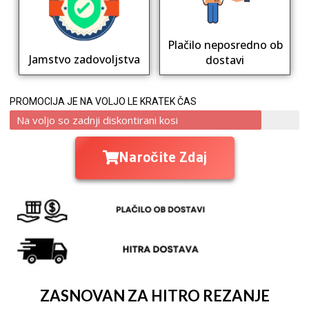
Plačilo neposredno ob
Jamstvo zadovoljstva
dostavi
PROMOCIJA JE NA VOLJO LE KRATEK ČAS
Na voljo so zadnji diskontirani kosi
Naročite Zdaj
ZASNOVAN ZA HITRO REZANJE