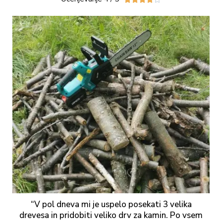
“V pol dneva mi je uspelo posekati 3 velika
drevesa in pridobiti veliko drv za kamin. Po vsem