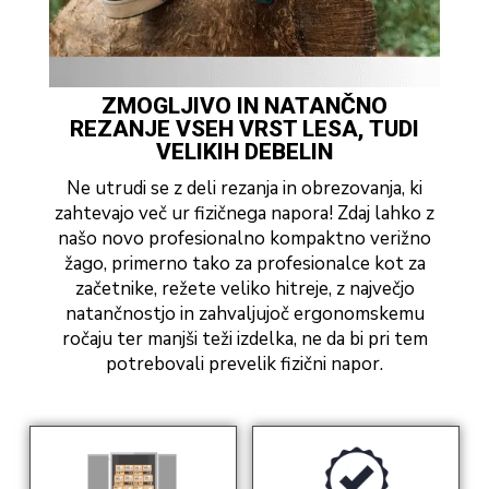
ZMOGLJIVO IN NATANČNO
REZANJE VSEH VRST LESA, TUDI
VELIKIH DEBELIN
Ne utrudi se z deli rezanja in obrezovanja, ki
zahtevajo več ur fizičnega napora! Zdaj lahko z
našo novo profesionalno kompaktno verižno
žago, primerno tako za profesionalce kot za
začetnike, režete veliko hitreje, z največjo
natančnostjo in zahvaljujoč ergonomskemu
ročaju ter manjši teži izdelka, ne da bi pri tem
potrebovali prevelik fizični napor.