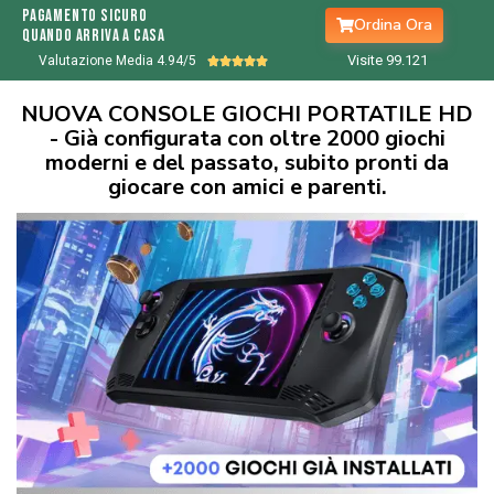
Pagamento sicuro
Ordina Ora
quando arriva a casa
Visite 99.
122
Valutazione Media 4.94/5





NUOVA CONSOLE GIOCHI PORTATILE HD
- Già configurata con oltre 2000 giochi
moderni e del passato, subito pronti da
giocare con amici e parenti.