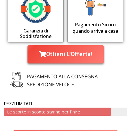
Pagamento Sicuro
Garanzia di
quando arriva a casa
Soddisfazione
Ottieni L'Offerta!
PEZZI LIMITATI
Le scorte in sconto stanno per finire