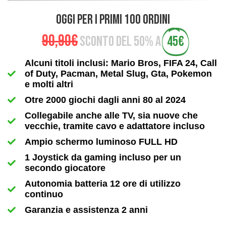
OGGI PER I PRIMI 100 ORDINI
90,90€
SCONTO DEL 50% A
45€
Alcuni titoli inclusi: Mario Bros, FIFA 24, Call
of Duty, Pacman, Metal Slug, Gta, Pokemon
e molti altri
Otre 2000 giochi dagli anni 80 al 2024
Collegabile anche alle TV, sia nuove che
vecchie, tramite cavo e adattatore incluso
Ampio schermo luminoso FULL HD
1 Joystick da gaming incluso per un
secondo giocatore
Autonomia batteria 12 ore di utilizzo
continuo
Garanzia e assistenza 2 anni