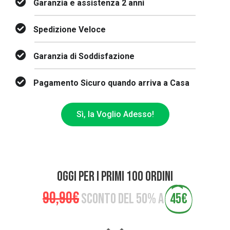
Garanzia e assistenza 2 anni
Spedizione Veloce
Garanzia di Soddisfazione
Pagamento Sicuro quando arriva a Casa
Sì, la Voglio Adesso!
OGGI PER I PRIMI 100 ORDINI
90,90€
SCONTO DEL 50% A
45€