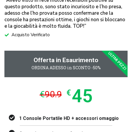
“Avevo visto in rete molte recensioni positive su
questo prodotto, sono stato incuriosito e l’ho presa,
adesso che l’ho provata posso confermare che la
console ha prestazioni ottime, i giochi non si bloccano
e la giocabilità è molto fluida. TOP!”
Acquisto Verificato
ULTIMI PEZZI
Offerta in Esaurimento
ORDINA ADESSO in SCONTO -50%
45
€
€
90.9
1 Console Portatile HD + accessori omaggio