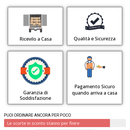
Qualità e Sicurezza
Ricevilo a Casa
Pagamento Sicuro
Garanzia di
quando arriva a casa
Soddisfazione
PUOI ORDINARE ANCORA PER POCO
Le scorte in sconto stanno per finire