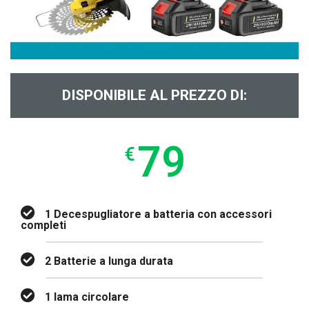
DISPONIBILE AL PREZZO DI:
79
€
1 Decespugliatore a batteria con accessori
completi
2 Batterie a lunga durata
1 lama circolare