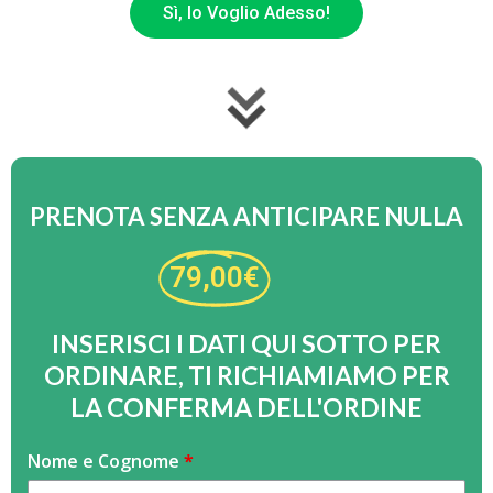
Sì, lo Voglio Adesso!
PRENOTA SENZA ANTICIPARE NULLA
79,00€
INSERISCI I DATI QUI SOTTO PER
ORDINARE, TI RICHIAMIAMO PER
LA CONFERMA DELL'ORDINE
decespugliatore
Nome e Cognome
S
*
-
e