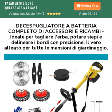
Pagamento sicuro
Ordina Ora
quando arriva a casa
Visite 99.
122
Valutazione Media 4.94/5





DECESPUGLIATORE A BATTERIA
COMPLETO DI ACCESSORI E RICAMBI -
Ideale per tagliare l'erba, potare siepi e
delineare i bordi con precisione. Il vero
alleato per tutte le mansioni di giardinaggio.