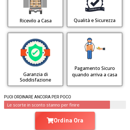
Qualità e Sicurezza
Ricevilo a Casa
Pagamento Sicuro
Garanzia di
quando arriva a casa
Soddisfazione
PUOI ORDINARE ANCORA PER POCO
Le scorte in sconto stanno per finire
Ordina Ora