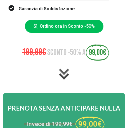
Garanzia di Soddisfazione
Sì, Ordino ora in Sconto -50%
199,99€
SCONTO -50% A
99,00€
PRENOTA SENZA ANTICIPARE NULLA
99,00€
Invece di 199,99€