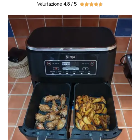
Valutazione 4,8 / 5




