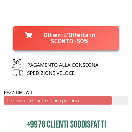
Ottieni L'Offerta in
SCONTO -50%
PEZZI LIMITATI
Le scorte in sconto stanno per finire
+9978 clienti soddisfatti