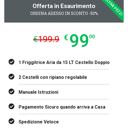
ULTIMI PEZZI
Offerta in Esaurimento
ORDINA ADESSO IN SCONTO -50%
99
€
00
€
199.9
1 Friggitrice Aria da 15 LT Cestello Doppio
2 Cestelli con ripiano regolabile
Manuale Istruzioni
Pagamento Sicuro quando arriva a Casa
Spedizione Veloce