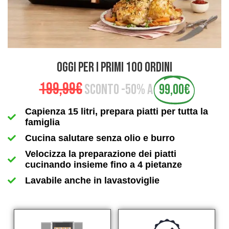
OGGI PER I PRIMI 100 ORDINI
199,99€
SCONTO -50% A
99,00€
Capienza 15 litri, prepara piatti per tutta la
famiglia
Cucina salutare senza olio e burro
Velocizza la preparazione dei piatti
cucinando insieme fino a 4 pietanze
Lavabile anche in lavastoviglie