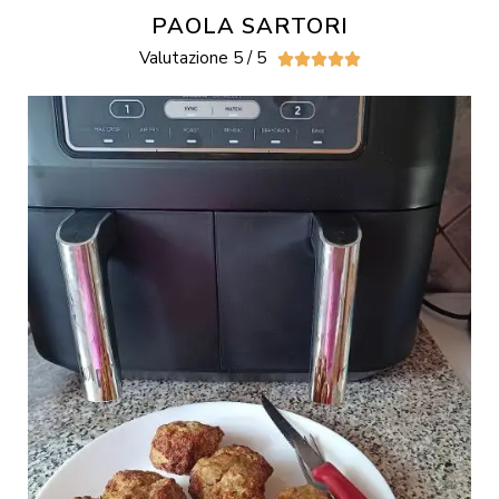
PAOLA SARTORI
Valutazione 5 / 5




