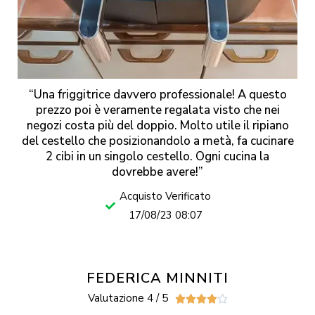
“Una friggitrice davvero professionale! A questo
prezzo poi è veramente regalata visto che nei
negozi costa più del doppio. Molto utile il ripiano
del cestello che posizionandolo a metà, fa cucinare
2 cibi in un singolo cestello. Ogni cucina la
dovrebbe avere!”
Acquisto Verificato
17/08/23 08:07
FEDERICA MINNITI
Valutazione 4 / 5




