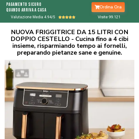
Pagamento sicuro
Ordina Ora
quando arriva a casa
Visite 99.
122
Valutazione Media 4.94/5





NUOVA FRIGGITRICE DA 15 LITRI CON
DOPPIO CESTELLO - Cucina fino a 4 cibi
insieme, risparmiando tempo ai fornelli,
preparando pietanze sane e genuine.