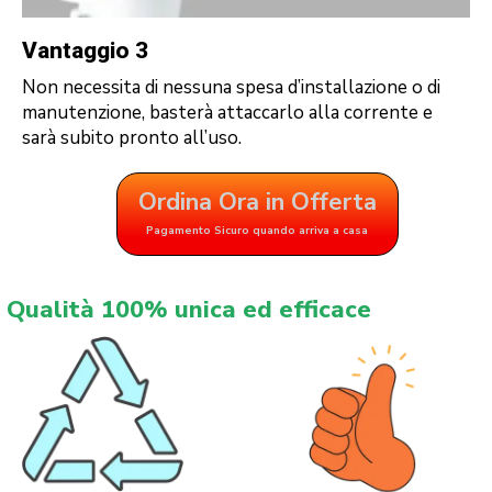
Vantaggio 3
Non necessita di nessuna spesa d’installazione o di
manutenzione, basterà attaccarlo alla corrente e
sarà subito pronto all’uso.
Ordina Ora in Offerta
Pagamento Sicuro quando arriva a casa
Qualità 100% unica ed efficace