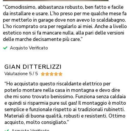
“Comodissimo, abbastanza robusto, ben fatto e facile
da installare e usare. L’ho preso per me qualche mese fa
per metterlo in garage dove non avevo lo scaldabagno.
L’ho ricomprato ora per regalarlo ai miei. Anche a livello
estetico non si fa mancare nulla, alla pari delle versioni
delle marche decisamente più care.”
Acquisto Verificato
GIAN DITTERLIZZI
Valutazione 5 / 5





“Ho acquistato questo riscaldante elettrico per
poterlo montare nella casa in montagna e devo dire
che mi sono trovato benissimo. Funziona senza caldaia
e quindi si risparmia pure sul gas! Il montaggio è molto
semplice e funzionale rispetto ai tradizionali rubinetti.
Materiali di buona qualità, robusti e resistenti. Ottimo
acquisto, molto consigliato.”
Acquisto Verificato