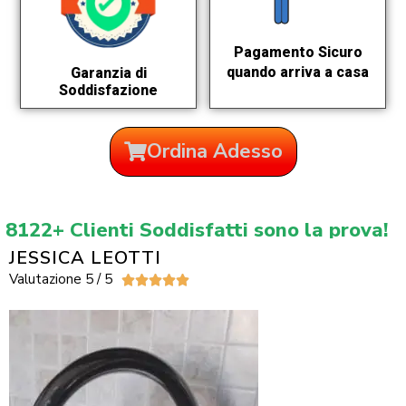
Pagamento Sicuro
quando arriva a casa
Garanzia di
Soddisfazione
Ordina Adesso
8122+ Clienti Soddisfatti sono la prova!
JESSICA LEOTTI
Valutazione 5 / 5




