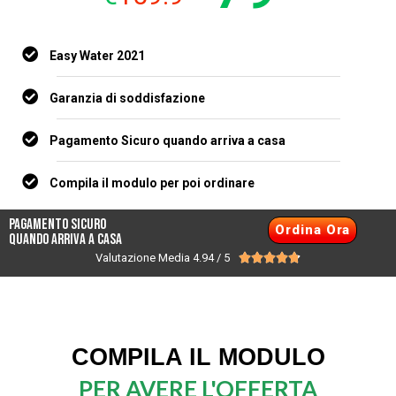
Easy Water 2021
Garanzia di soddisfazione
Pagamento Sicuro quando arriva a casa
Compila il modulo per poi ordinare
Pagamento Sicuro
Ordina Ora
quando arriva a casa
Valutazione Media 4.94 / 5





COMPILA IL MODULO
PER AVERE L'OFFERTA