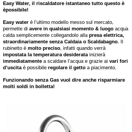
Easy Water, il riscaldatore istantaneo tutto questo è
èpossibile!
Easy water
è l’ultimo modello messo sul mercato,
permette di
avere in qualsiasi momento & luogo
acqua
calda semplicemente collegandolo alla
presa elettrica,
straordinariamente senza Caldaia o Scaldabagno
. Il
rubinetto è
molto preciso
, infatti quando verrà
impostata la temperatura desiderata
inizierà
immediatamente
a scaldare l’acqua e grazie ai
vari fori
d’uscita
è possibile
regolare il getto
a piacimento.
Funzionando senza Gas vuol dire anche risparmiare
molti soldi in bolletta!