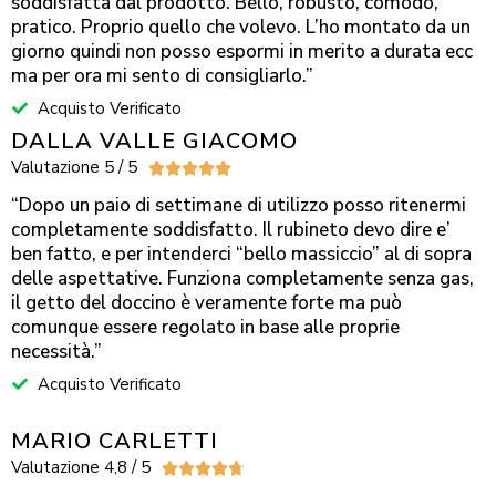
soddisfatta dal prodotto. Bello, robusto, comodo,
pratico. Proprio quello che volevo. L’ho montato da un
giorno quindi non posso espormi in merito a durata ecc
ma per ora mi sento di consigliarlo.”
Acquisto Verificato
DALLA VALLE GIACOMO
Valutazione 5 / 5





“Dopo un paio di settimane di utilizzo posso ritenermi
completamente soddisfatto. Il rubineto devo dire e’
ben fatto, e per intenderci “bello massiccio” al di sopra
delle aspettative. Funziona completamente senza gas,
il getto del doccino è veramente forte ma può
comunque essere regolato in base alle proprie
necessità.”
Acquisto Verificato
MARIO CARLETTI
Valutazione 4,8 / 5




