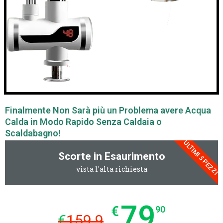
Finalmente Non Sarà più un Problema avere Acqua
Calda in Modo Rapido Senza Caldaia o
Scaldabagno!
ULTIMI 3 PEZZI
Scorte in Esaurimento
vista l'alta richiesta
79
€
90
€
159.9