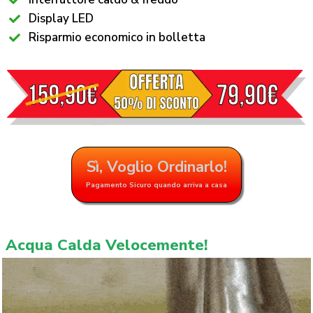
Display LED
Risparmio economico in bolletta
Sì, Voglio Ordinarlo!
Pagamento Sicuro quando arriva a casa
Acqua Calda Velocemente!