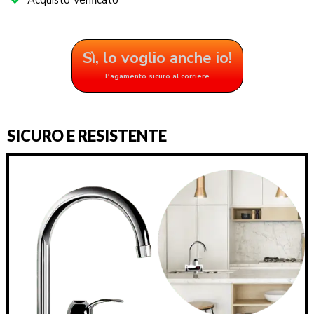
Sì, lo voglio anche io!
Pagamento sicuro al corriere
SICURO E RESISTENTE