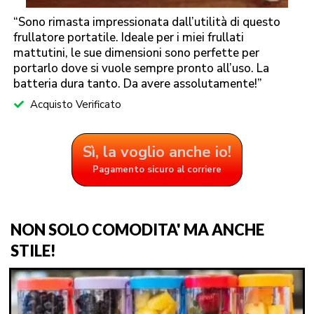
“Sono rimasta impressionata dall’utilità di questo
frullatore portatile. Ideale per i miei frullati
mattutini, le sue dimensioni sono perfette per
portarlo dove si vuole sempre pronto all’uso. La
batteria dura tanto. Da avere assolutamente!”
Acquisto Verificato
Sì, la voglio anche io!
Pagamento sicuro al corriere
NON SOLO COMODITA' MA ANCHE
STILE!