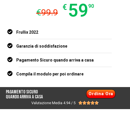
59
€
90
€
99.9
Frullix 2022
Garanzia di soddisfazione
Pagamento Sicuro quando arriva a casa
Compila il modulo per poi ordinare
Pagamento Sicuro
Ordina Ora
quando arriva a casa
Valutazione Media 4.94 / 5




