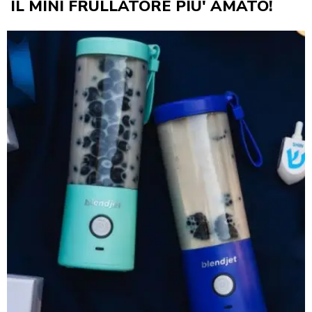
IL MINI FRULLATORE PIU' AMATO!