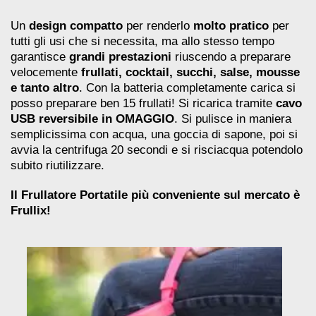
Un
design compatto
per renderlo
molto pratico
per
tutti gli usi che si necessita, ma allo stesso tempo
garantisce
grandi prestazioni
riuscendo a preparare
velocemente
frullati, cocktail, succhi, salse, mousse
e tanto altro
. Con la batteria completamente carica si
posso preparare ben 15 frullati! Si ricarica tramite
cavo
USB reversibile in OMAGGIO
. Si pulisce in maniera
semplicissima con acqua, una goccia di sapone, poi si
avvia la centrifuga 20 secondi e si risciacqua potendolo
subito riutilizzare.
Il Frullatore Portatile più conveniente sul mercato è
Frullix!