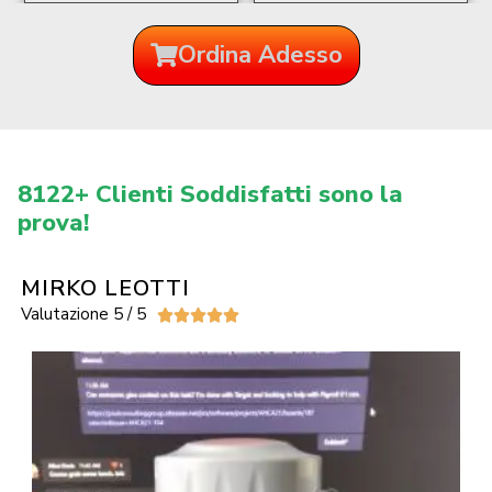
Ordina Adesso
8122+ Clienti Soddisfatti sono la
prova!
MIRKO LEOTTI
Valutazione 5 / 5




