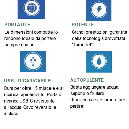
POTENTE
PORTATILE
Grandi prestazioni garantite
Le dimensioni compatte lo
dalla tecnologia brevettata
rendono ideale da portare
"TurboJet".
sempre con se.
AUTOPULENTE
USB - RICARICABILE
Basta aggiungere acqua,
Dura per oltre 15 miscele e si
sapone e frullare.
ricarica rapidamente. Porta di
Risciacqua e sei pronto per
ricarica USB-C resistente
partire!
all'acqua. Cavo reversibile
incluso