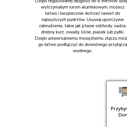
Dzięki regulowanej długości do 6 metrów, dzię
wytrzymałym rurom aluminiowym, możesz
łatwo i bezpiecznie dotrzeć nawet do
najwyższych punktów. Usuwaj uporczywe
zabrudzenia, takie jak ptasie odchody, sadza,
drobny kurz, owady, liście, piasek lub pyłki.
Dzięki uniwersalnemu mosiężnemu złączu moż
go łatwo podłączyć do dowolnego przyłącz
wodnego.
Przyby
Do