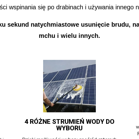
ci wspinania się po drabinach i używania innego 
lku sekund natychmiastowe usunięcie brudu, na
mchu i wielu innych.
4 RÓŻNE STRUMIEŃ WODY DO
w
WYBORU