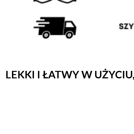
LEKKI I ŁATWY W UŻYCI