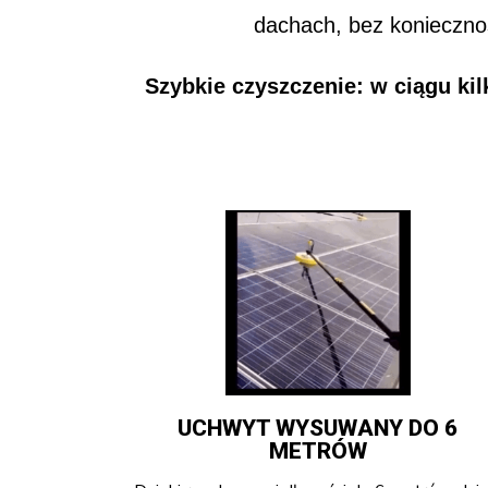
dachach, bez koniecznoś
Szybkie czyszczenie: w ciągu ki
UCHWYT WYSUWANY DO 6
METRÓW