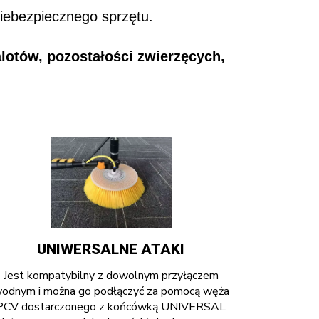
niebezpiecznego sprzętu.
lotów, pozostałości zwierzęcych,
UNIWERSALNE ATAKI
Jest kompatybilny z dowolnym przyłączem
odnym i można go podłączyć za pomocą węża
PCV dostarczonego z końcówką UNIVERSAL