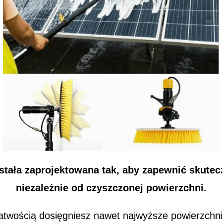
tała zaprojektowana tak, aby zapewnić skutec
niezależnie od czyszczonej powierzchni.
twością dosięgniesz nawet najwyższe powierzchnie,