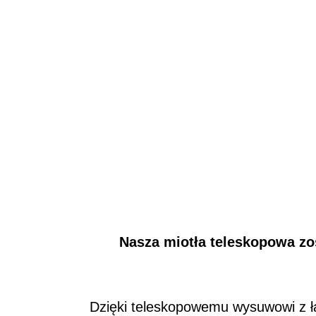
Nasza miotła teleskopowa zos
Dzięki teleskopowemu wysuwowi z ła