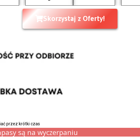
Skorzystaj z Oferty!
ć przez krótki czas
apasy są na wyczerpaniu