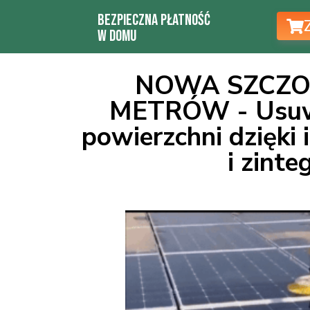
Bezpieczna Płatność
w Domu
NOWA SZCZO
METRÓW - Usuwa 
powierzchni dzięk
i zint