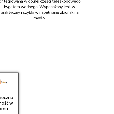
zintegrowaną w dolnej części teleskopowego
irygatora wodnego. Wyposażony jest w
praktyczny i szybki w napełnianiu zbiornik na
mydło.
ieczna
ność w
omu