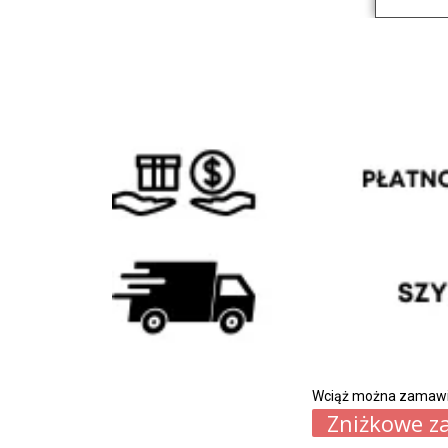
Wciąż można zamawia
Zniżkowe z