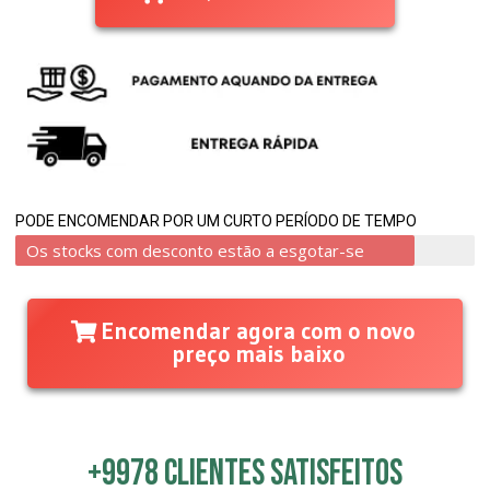
PODE ENCOMENDAR POR UM CURTO PERÍODO DE TEMPO
Os stocks com desconto estão a esgotar-se
Encomendar agora com o novo
preço mais baixo
+9978 clientes satisfeitos