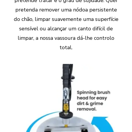
pretende tratar e o grau de sujidade. Quer
pretenda remover uma nódoa persistente
do chão, limpar suavemente uma superfície
sensível ou alcançar um canto difícil de
limpar, a nossa vassoura dá-lhe controlo
total.