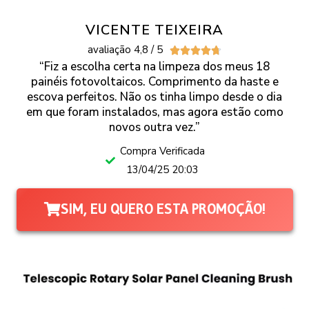
VICENTE TEIXEIRA
avaliação 4,8 / 5





“Fiz a escolha certa na limpeza dos meus 18
painéis fotovoltaicos. Comprimento da haste e
escova perfeitos. Não os tinha limpo desde o dia
em que foram instalados, mas agora estão como
novos outra vez.”
Compra Verificada
13/04/25 20:03
SIM, EU QUERO ESTA PROMOÇÃO!