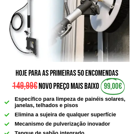
hoje para as primeiras 50 encomendas
149,99€
NOVO PREÇO MAIS BAIXO
99,00€
Específico para limpeza de painéis solares,
janelas, telhados e pisos
Elimina a sujeira de qualquer superfície
Mecanismo de pulverização inovador
Tanque de sabão integrado