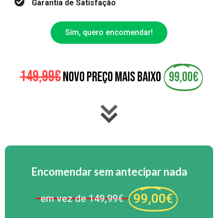
Garantia de Satisfação
Sim, quero encomendar!
149,99€
NOVO PREÇO MAIS BAIXO
99,00€
Encomendar sem antecipar nada
99,00€
em vez de 149,99€