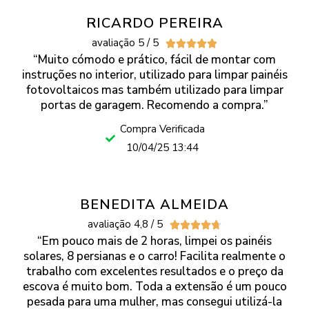
RICARDO PEREIRA
avaliação 5 / 5





“Muito cómodo e prático, fácil de montar com
instruções no interior, utilizado para limpar painéis
fotovoltaicos mas também utilizado para limpar
portas de garagem. Recomendo a compra.”
Compra Verificada
10/04/25 13:44
BENEDITA ALMEIDA
avaliação 4,8 / 5





“Em pouco mais de 2 horas, limpei os painéis
solares, 8 persianas e o carro! Facilita realmente o
trabalho com excelentes resultados e o preço da
escova é muito bom. Toda a extensão é um pouco
pesada para uma mulher, mas consegui utilizá-la