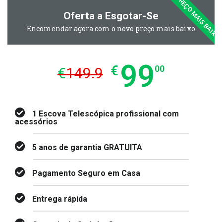
PREÇO MAIS BAIXO
Oferta a Esgotar-Se
Encomendar agora com o novo preço mais baixo
99
€
00
€
149.9
1 Escova Telescópica profissional com
acessórios
5 anos de garantia GRATUITA
Pagamento Seguro em Casa
Entrega rápida