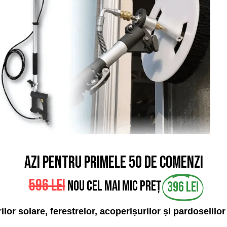
AZI PENTRU PRIMELE 50 DE COMENZI
596 lei
NOU CEL MAI MIC PREȚ
396 lei
lor solare, ferestrelor, acoperișurilor și pardoselilor