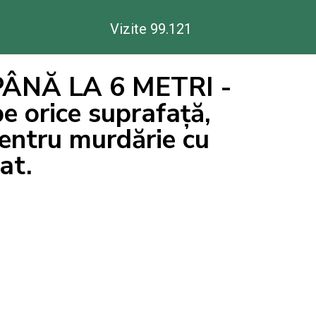
Vizite 99.
121
ÂNĂ LA 6 METRI -
e orice suprafață,
pentru murdărie cu
at.