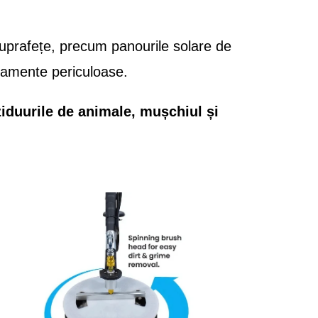
 suprafețe, precum panourile solare de
hipamente periculoase.
ziduurile de animale, mușchiul și