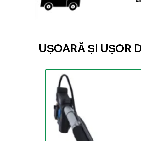
UȘOARĂ ȘI UȘOR D