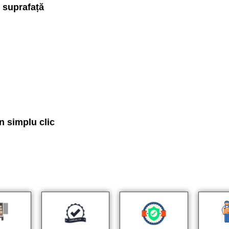
 suprafață
n simplu clic