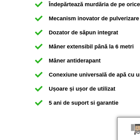
Îndepărtează murdăria de pe orice
Mecanism inovator de pulverizare
Dozator de săpun integrat
Mâner extensibil până la 6 metri
Mâner antiderapant
Conexiune universală de apă cu u
Ușoare și ușor de utilizat
5 ani de suport si garantie