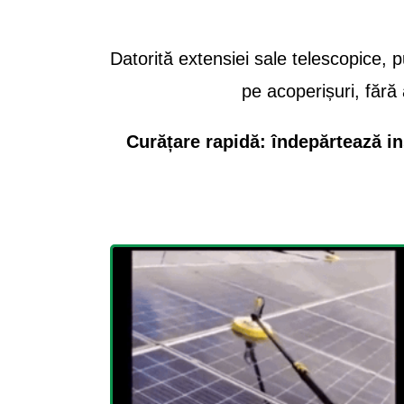
Datorită extensiei sale telescopice, 
pe acoperișuri, fără 
Curățare rapidă: îndepărtează in