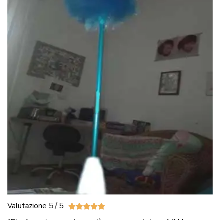
Valutazione 5 / 5




