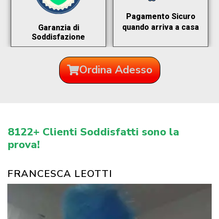
Pagamento Sicuro
quando arriva a casa
Garanzia di
Soddisfazione
Ordina Adesso
8122+ Clienti Soddisfatti sono la
prova!
FRANCESCA LEOTTI