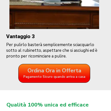
Vantaggio 3
Per pulirlo basterà semplicemente sciacquarlo
sotto al rubinetto, aspettare che si asciughi ed è
pronto per ricominciare a pulire.
Ordina Ora in Offerta
Pagamento Sicuro quando arriva a casa
Qualità 100% unica ed efficace