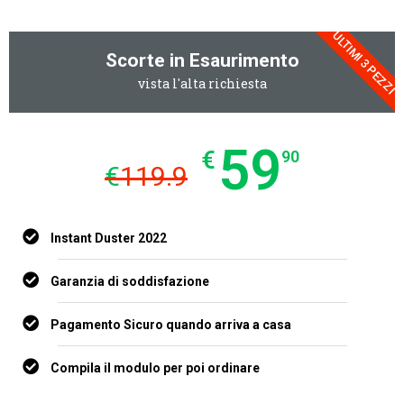
ULTIMI 3 PEZZI
Scorte in Esaurimento
vista l'alta richiesta
59
€
90
€
119.9
Instant Duster 2022
Garanzia di soddisfazione
Pagamento Sicuro quando arriva a casa
Compila il modulo per poi ordinare