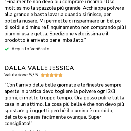
“Finalmente non devo più comprare i ricambi! Uso
moltissimo la spazzola più grande. Acchiappa polvere
alla grande e basta lavarla quando si finisce, per
poterla riusare. Mi permette di risparmiare un bel po’
di soldi e diminuire l’inquinamento non comprando più i
piumini usa e getta. Spedizione velocissima e il
prodotto è arrivato bene imballato.”
Acquisto Verificato
DALLA VALLE JESSICA
Valutazione 5 / 5





“Con l’arrivo delle belle giornate e le finestre sempre
aperte in pratica devo togliere la polvere ogni 2/3
giorni, ci metto troppo tempo. Ora posso pulire tutta
casa in un attimo. La cosa più bella è che non devo più
spostare gli oggetti perché il piumino è morbido,
delicato e passa facilmente ovunque. Super
consigliato!”