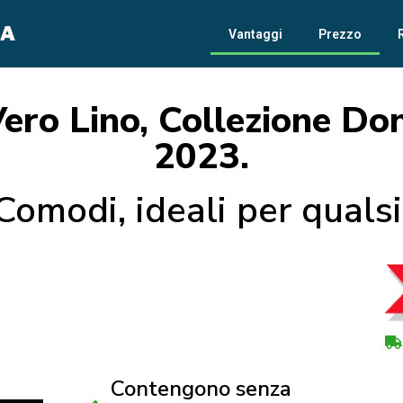
Vantaggi
Prezzo
Vero Lino, Collezione D
2023.
Comodi, ideali per quals
Contengono senza