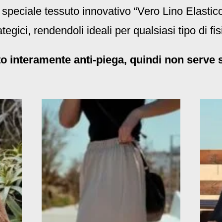
in speciale tessuto innovativo “Vero Lino Elastico
ategici, rendendoli ideali per qualsiasi tipo di fis
o interamente anti-piega, quindi non serve st