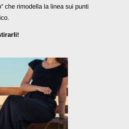
” che rimodella la linea sui punti
ico.
irarli!