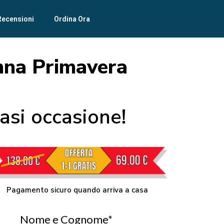
Recensioni
Ordina Ora
onna Primavera
iasi occasione!
Pagamento sicuro quando arriva a casa
Nome e Cognome*