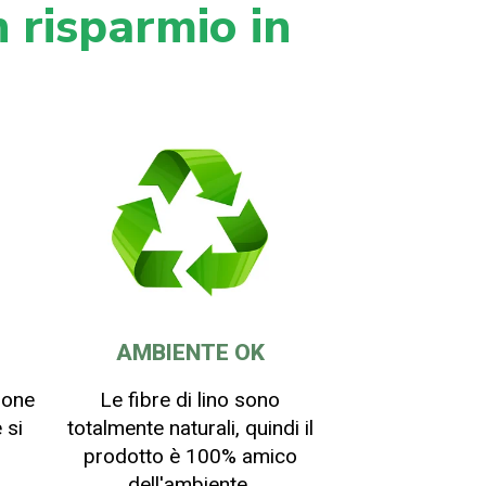
 risparmio in
AMBIENTE OK
ione
Le fibre di lino sono
 si
totalmente naturali, quindi il
prodotto è 100% amico
dell'ambiente.