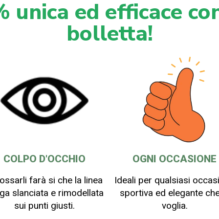
 unica ed efficace con
bolletta!
COLPO D'OCCHIO
OGNI OCCASIONE
ossarli farà si che la linea
Ideali per qualsiasi occas
ga slanciata e rimodellata
sportiva ed elegante che
sui punti giusti.
voglia.