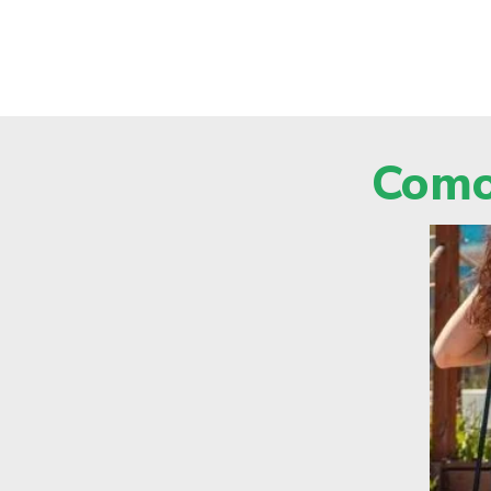
Comod