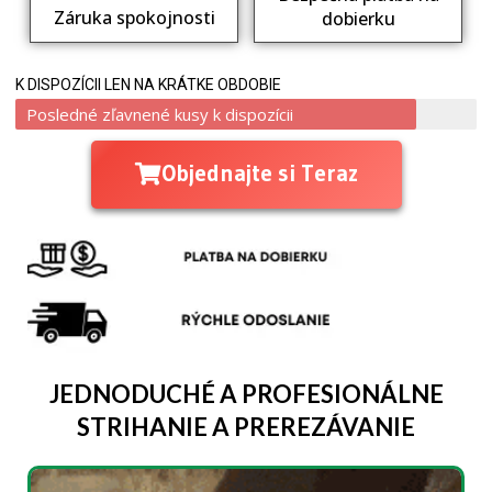
Záruka spokojnosti
dobierku
K DISPOZÍCII LEN NA KRÁTKE OBDOBIE
Posledné zľavnené kusy k dispozícii
Objednajte si Teraz
JEDNODUCHÉ A PROFESIONÁLNE
STRIHANIE A PREREZÁVANIE