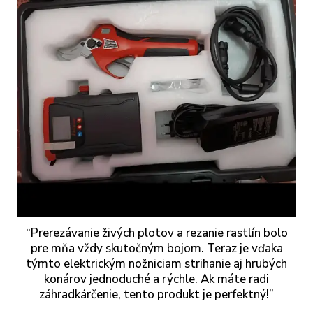
“Prerezávanie živých plotov a rezanie rastlín bolo
pre mňa vždy skutočným bojom. Teraz je vďaka
týmto elektrickým nožniciam strihanie aj hrubých
konárov jednoduché a rýchle. Ak máte radi
záhradkárčenie, tento produkt je perfektný!”