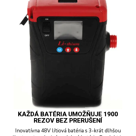
KAŽDÁ BATÉRIA UMOŽŇUJE 1900
REZOV BEZ PRERUŠENÍ
Inovatívna 48V lítiová batéria s 3-krát dlhšou