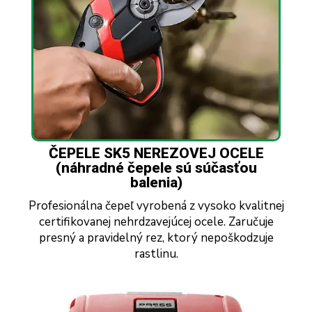
ČEPELE SK5 NEREZOVEJ OCELE
(náhradné čepele sú súčasťou
balenia)
Profesionálna čepeľ vyrobená z vysoko kvalitnej
certifikovanej nehrdzavejúcej ocele. Zaručuje
presný a pravidelný rez, ktorý nepoškodzuje
rastlinu.