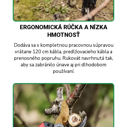
ERGONOMICKÁ RÚČKA A NÍZKA
HMOTNOSŤ
Dodáva sa s kompletnou pracovnou súpravou
vrátane 120 cm kábla, predlžovacieho kábla a
prenosného popruhu. Rukoväť navrhnutá tak,
aby sa zabránilo únave aj pri dlhodobom
používaní.