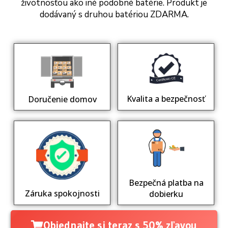
životnosťou ako iné podobné batérie. Produkt je
dodávaný s druhou batériou ZDARMA.
Kvalita a bezpečnosť
Doručenie domov
Bezpečná platba na
Záruka spokojnosti
dobierku
Objednajte si teraz s 50% zľavou