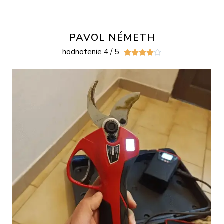
PAVOL NÉMETH
hodnotenie 4 / 5




