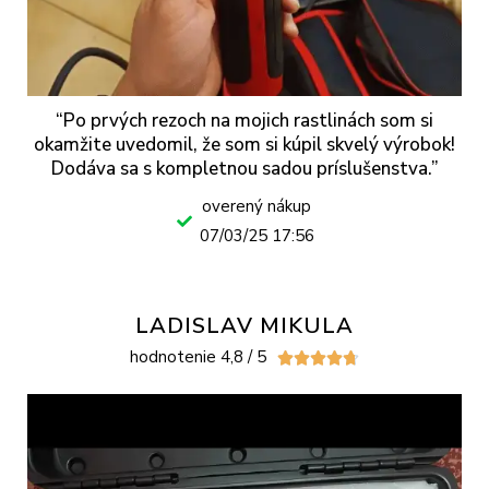
“Po prvých rezoch na mojich rastlinách som si
okamžite uvedomil, že som si kúpil skvelý výrobok!
Dodáva sa s kompletnou sadou príslušenstva.”
overený nákup
07/03/25 17:56
LADISLAV MIKULA
hodnotenie 4,8 / 5




