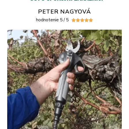
PETER NAGYOVÁ
hodnotenie 5 / 5




