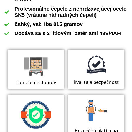
Profesionálne čepele z nehrdzavejúcej ocele
SK5 (vrátane náhradných čepelí)
Ľahký, váži iba 815 gramov
Dodáva sa s 2 lítiovými batériami 48V/4AH
Kvalita a bezpečnosť
Doručenie domov
Bezpečná platba na