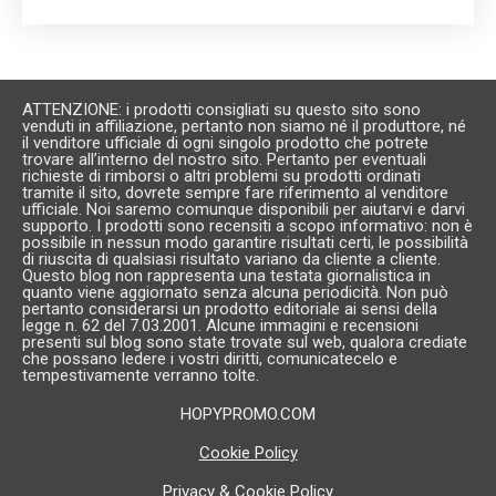
ATTENZIONE: i prodotti consigliati su questo sito sono
venduti in affiliazione, pertanto non siamo né il produttore, né
il venditore ufficiale di ogni singolo prodotto che potrete
trovare all’interno del nostro sito. Pertanto per eventuali
richieste di rimborsi o altri problemi su prodotti ordinati
tramite il sito, dovrete sempre fare riferimento al venditore
ufficiale. Noi saremo comunque disponibili per aiutarvi e darvi
supporto. I prodotti sono recensiti a scopo informativo: non è
possibile in nessun modo garantire risultati certi, le possibilità
di riuscita di qualsiasi risultato variano da cliente a cliente.
Questo blog non rappresenta una testata giornalistica in
quanto viene aggiornato senza alcuna periodicità. Non può
pertanto considerarsi un prodotto editoriale ai sensi della
legge n. 62 del 7.03.2001. Alcune immagini e recensioni
presenti sul blog sono state trovate sul web, qualora crediate
che possano ledere i vostri diritti, comunicatecelo e
tempestivamente verranno tolte.
HOPYPROMO.COM
Cookie Policy
Privacy & Cookie Policy