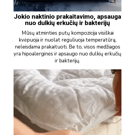
Jokio naktinio prakaitavimo, apsauga
nuo dulkių erkučių ir bakterijų
Mūsų atminties putų kompozicija visiškai
kvėpuoja ir nuolat reguliuoja temperatūrą,
neleisdama prakaituoti. Be to, visos medžiagos
yra hipoalerginės ir apsaugo nuo dulkių erkučių
ir bakterijų.