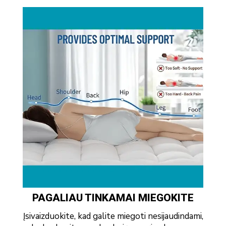
PAGALIAU TINKAMAI MIEGOKITE
Įsivaizduokite, kad galite miegoti nesijaudindami,