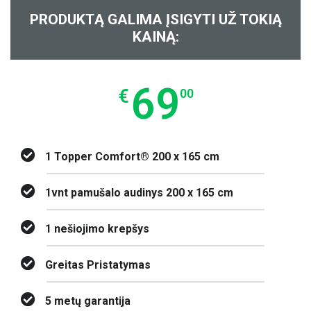
PRODUKTĄ GALIMA ĮSIGYTI UŽ TOKIĄ
KAINĄ:
69
€
00
1 Topper Comfort® 200 x 165 cm
1vnt pamušalo audinys 200 x 165 cm
1 nešiojimo krepšys
Greitas Pristatymas
5 metų garantija