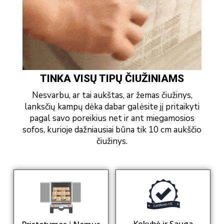
TINKA VISŲ TIPŲ ČIUŽINIAMS
Nesvarbu, ar tai aukštas, ar žemas čiužinys,
lanksčių kampų dėka dabar galėsite jį pritaikyti
pagal savo poreikius net ir ant miegamosios
sofos, kurioje dažniausiai būna tik 10 cm aukščio
čiužinys.