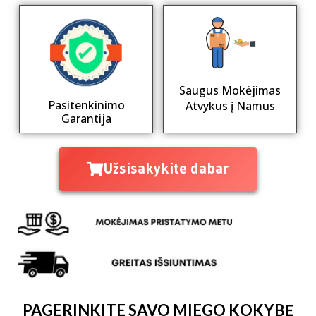
Saugus Mokėjimas
Pasitenkinimo
Atvykus į Namus
Garantija
Užsisakykite dabar
PAGERINKITE SAVO MIEGO KOKYBĘ