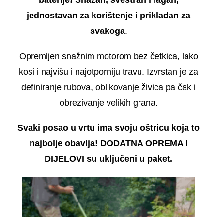
jednostavan za korištenje i prikladan za
svakoga
.
Opremljen snažnim motorom bez četkica, lako
kosi i najvišu i najotporniju travu. Izvrstan je za
definiranje rubova, oblikovanje živica pa čak i
obrezivanje velikih grana.
Svaki posao u vrtu ima svoju oštricu koja to
najbolje obavlja! DODATNA OPREMA I
DIJELOVI su uključeni u paket.