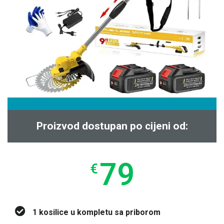
Proizvod dostupan po cijeni od:
79
€
1 kosilice u kompletu sa priborom