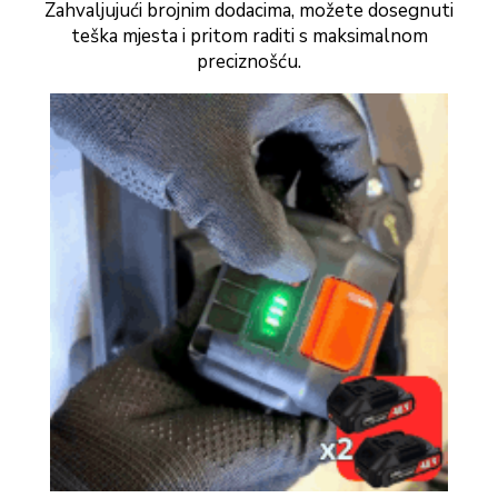
Zahvaljujući brojnim dodacima, možete dosegnuti
teška mjesta i pritom raditi s maksimalnom
preciznošću.