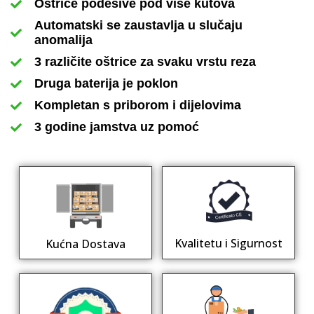
Oštrice podesive pod više kutova
Automatski se zaustavlja u slučaju
anomalija
3 različite oštrice za svaku vrstu reza
Druga baterija je poklon
Kompletan s priborom i dijelovima
3 godine jamstva uz pomoć
Kvalitetu i Sigurnost
Kućna Dostava