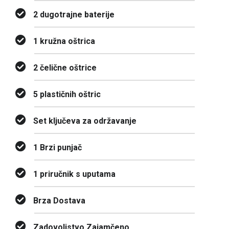
2 dugotrajne baterije
1 kružna oštrica
2 čelične oštrice
5 plastičnih oštric
Set ključeva za održavanje
1 Brzi punjač
1 priručnik s uputama
Brza Dostava
Zadovoljstvo Zajamčeno