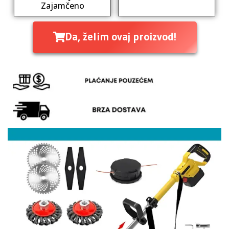
Zajamčeno
Da, želim ovaj proizvod!