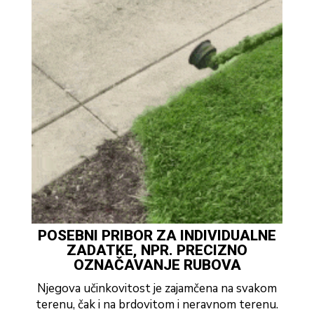
POSEBNI PRIBOR ZA INDIVIDUALNE
ZADATKE, NPR. PRECIZNO
OZNAČAVANJE RUBOVA
Njegova učinkovitost je zajamčena na svakom
terenu, čak i na brdovitom i neravnom terenu.