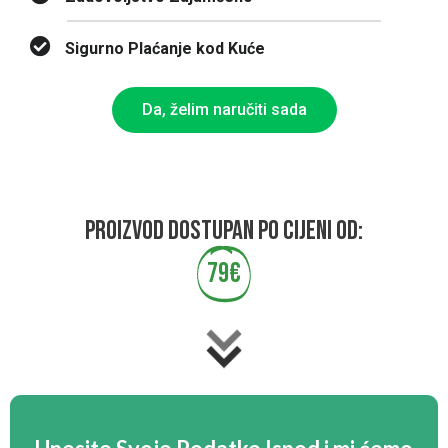
Sigurno Plaćanje kod Kuće
Da, želim naručiti sada
Proizvod dostupan po cijeni od:
79€