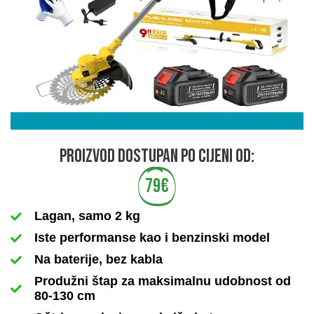
Proizvod dostupan po cijeni od:
79€
Lagan, samo 2 kg
Iste performanse kao i benzinski model
Na baterije, bez kabla
Produžni štap za maksimalnu udobnost od
80-130 cm