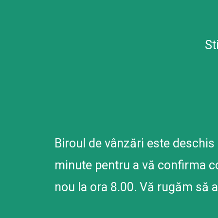
St
Biroul de vânzări este deschis 
minute pentru a vă confirma co
nou la ora 8.00. Vă rugăm să a