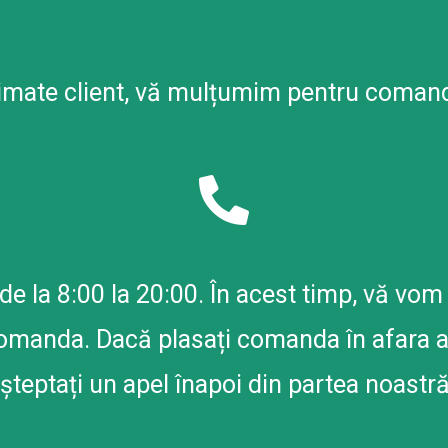
imate client, vă mulțumim pentru coman
de la 8:00 la 20:00. În acest timp, vă vo
manda. Dacă plasați comanda în afara ace
șteptați un apel înapoi din partea noastră